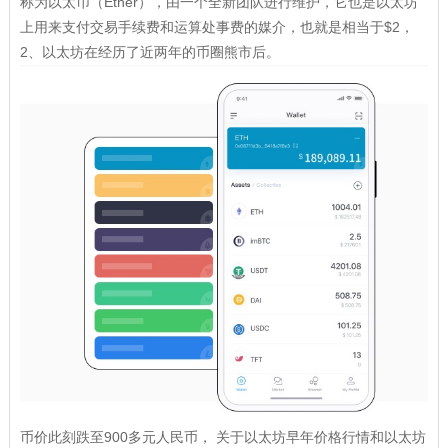
称为以太币（Ether），由一个全新团队进行维护，它也是以太坊
上用来支付交易手续费和运算处事费的媒介，也就是相当于$2，
2、以太坊在经历了近两年的币圈熊市后。
币价此刻跌至900多元人民币， 关于以太坊早年价格行情和以太坊