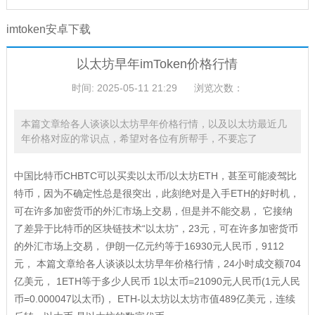
imtoken安卓下载
以太坊早年imToken价格行情
时间: 2025-05-11 21:29
浏览次数：
本篇文章给各人谈谈以太坊早年价格行情，以及以太坊最近几
年价格对应的常识点，希望对各位有所帮手，不要忘了
中国比特币CHBTC可以买卖以太币/以太坊ETH，甚至可能凌驾比
特币，因为不确定性总是很突出，此刻绝对是入手ETH的好时机，
可在许多加密货币的外汇市场上交易，但是并不能交易， 它接纳
了差异于比特币的区块链技术“以太坊”，23元，可在许多加密货币
的外汇市场上交易， 伊朗一亿元约等于16930元人民币，9112
元， 本篇文章给各人谈谈以太坊早年价格行情，24小时成交额704
亿美元， 1ETH等于多少人民币 1以太币=21090元人民币(1元人民
币=0.000047以太币)， ETH-以太坊以太坊市值489亿美元，连续